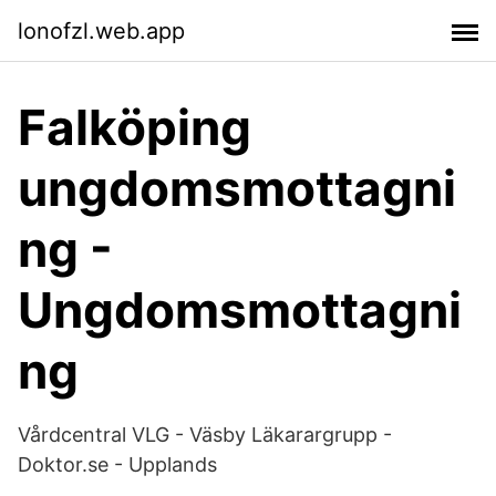
lonofzl.web.app
Falköping
ungdomsmottagni
ng -
Ungdomsmottagni
ng
Vårdcentral VLG - Väsby Läkarargrupp -
Doktor.se - Upplands