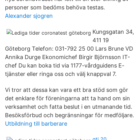
personer som bedöms behöva testas.
Alexander sjogren
Kungsgatan 34,
411 19
Göteborg Telefon: 031-792 25 00 Lars Brune VD
Annika Durge Ekonomichef Birgir Björnsson IT-
chef Du kan boka tid via 1177-vårdguidens E-
tjänster eller ringa oss och välj knappval 7.
Vi tror att dessa kan vara ett bra stöd som gör
det enklare för föreningarna att ta hand om sin
verksamhet och fatta beslut i en utmanande tid.
Besöksförbud och begränsningar för medföljare.
Utbildning till barberare
gti 20