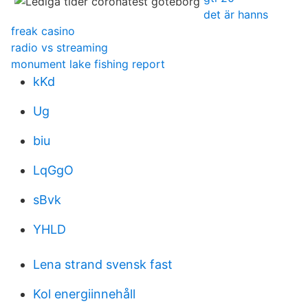
det är hanns
freak casino
radio vs streaming
monument lake fishing report
kKd
Ug
biu
LqGgO
sBvk
YHLD
Lena strand svensk fast
Kol energiinnehåll