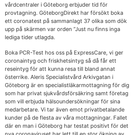
vårdcentraler i Göteborg erbjuder tid för
provtagning. GöteborgDirekt har försökt boka
ett coronatest på sammanlagt 37 olika som dök
upp på skärmen var orden ”Just nu finns inga
lediga tider utlagda.
Boka PCR-Test hos oss på ExpressCare, vi ger
coronaintyg och friskhetsintyg så då får ett
reseintyg för att kunna resa till bland annat
österrike. Aleris Specialistvård Arkivgatan i
Göteborg är en specialistläkarmottagning för dig
som har privat sjukvårdsförsäkring samt företag
som vill erbjuda hälsoundersökningar för sina
medarbetare. Vi tar även emot privatbetalande
kunder på de flesta av våra mottagningar. Fallet
där en man i Göteborg har testat positivt för det
nya coronaviruset har lett till en stor ökning av