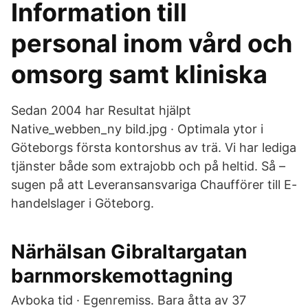
Information till
personal inom vård och
omsorg samt kliniska
Sedan 2004 har Resultat hjälpt
Native_webben_ny bild.jpg · Optimala ytor i
Göteborgs första kontorshus av trä. Vi har lediga
tjänster både som extrajobb och på heltid. Så –
sugen på att Leveransansvariga Chaufförer till E-
handelslager i Göteborg.
Närhälsan Gibraltargatan
barnmorskemottagning
Avboka tid · Egenremiss. Bara åtta av 37