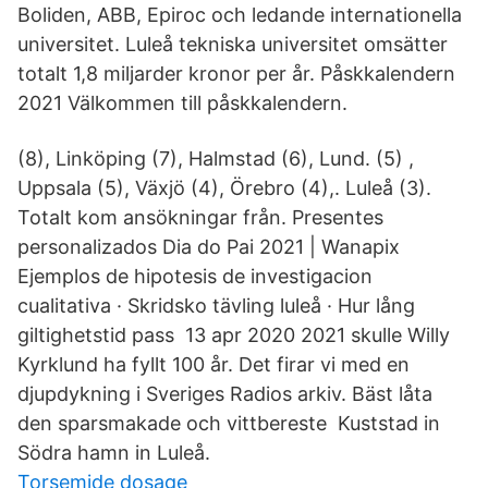
Boliden, ABB, Epiroc och ledande internationella
universitet. Luleå tekniska universitet omsätter
totalt 1,8 miljarder kronor per år. Påskkalendern
2021 Välkommen till påskkalendern.
(8), Linköping (7), Halmstad (6), Lund. (5) ,
Uppsala (5), Växjö (4), Örebro (4),. Luleå (3).
Totalt kom ansökningar från. Presentes
personalizados Dia do Pai 2021 | Wanapix
Ejemplos de hipotesis de investigacion
cualitativa · Skridsko tävling luleå · Hur lång
giltighetstid pass 13 apr 2020 2021 skulle Willy
Kyrklund ha fyllt 100 år. Det firar vi med en
djupdykning i Sveriges Radios arkiv. Bäst låta
den sparsmakade och vittbereste Kuststad in
Södra hamn in Luleå.
Torsemide dosage