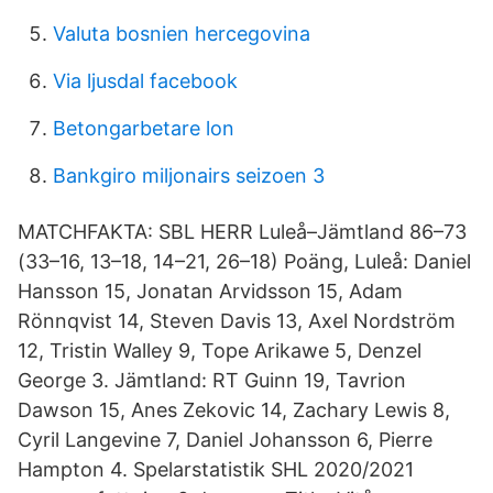
Valuta bosnien hercegovina
Via ljusdal facebook
Betongarbetare lon
Bankgiro miljonairs seizoen 3
MATCHFAKTA: SBL HERR Luleå–Jämtland 86–73
(33–16, 13–18, 14–21, 26–18) Poäng, Luleå: Daniel
Hansson 15, Jonatan Arvidsson 15, Adam
Rönnqvist 14, Steven Davis 13, Axel Nordström
12, Tristin Walley 9, Tope Arikawe 5, Denzel
George 3. Jämtland: RT Guinn 19, Tavrion
Dawson 15, Anes Zekovic 14, Zachary Lewis 8,
Cyril Langevine 7, Daniel Johansson 6, Pierre
Hampton 4. Spelarstatistik SHL 2020/2021