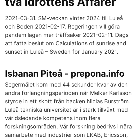
två Idrottens Affärer
2021-03-31. SM-veckan vinter 2024 till Luleå
och Boden 2021-02-17. Regeringen vill göra
pandemilagen mer träffsäker 2021-02-11. Dags
att fatta beslut om Calculations of sunrise and
sunset in Luleå – Sweden for January 2021.
Isbanan Piteå - prepona.info
Segermålet kom med 44 sekunder kvar av den
andra förlängningsperioden när Melker Karlsson
styrde in ett skott från backen Niclas Burström.
Luleå tekniska universitet är i stark tillväxt med
världsledande kompetens inom flera
forskningsområden. Vår forskning bedrivs i nära
samarbete med industrier som LKAB, Ericsson,