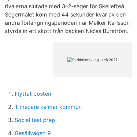
rivalerna slutade med 3–2-seger för Skellefteå.
Segermålet kom med 44 sekunder kvar av den
andra förlängningsperioden när Melker Karlsson
styrde in ett skott från backen Niclas Burström.
Flyttat posten
Timecare kalmar kommun
Social test prep
Gesällvägen 9