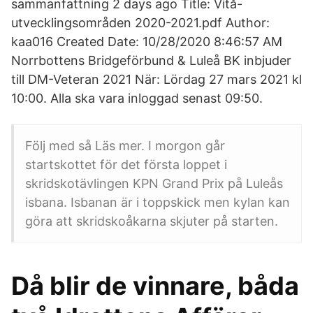
sammanfattning 2 days ago Title: Vitå-
utvecklingsområden 2020-2021.pdf Author:
kaa016 Created Date: 10/28/2020 8:46:57 AM
Norrbottens Bridgeförbund & Luleå BK inbjuder
till DM-Veteran 2021 När: Lördag 27 mars 2021 kl
10:00. Alla ska vara inloggad senast 09:50.
Följ med så Läs mer. I morgon går
startskottet för det första loppet i
skridskotävlingen KPN Grand Prix på Luleås
isbana. Isbanan är i toppskick men kylan kan
göra att skridskoåkarna skjuter på starten.
Då blir de vinnare, båda