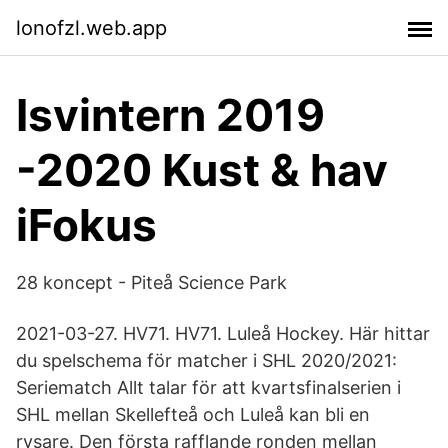
lonofzl.web.app
Isvintern 2019
-2020 Kust & hav
iFokus
28 koncept - Piteå Science Park
2021-03-27. HV71. HV71. Luleå Hockey. Här hittar
du spelschema för matcher i SHL 2020/2021:
Seriematch Allt talar för att kvartsfinalserien i
SHL mellan Skellefteå och Luleå kan bli en
rysare. Den första rafflande ronden mellan