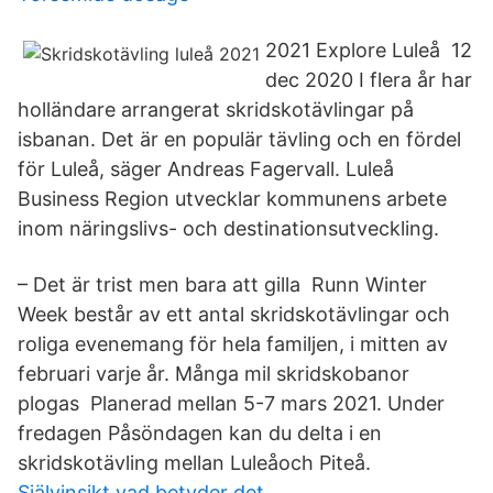
2021 Explore Luleå 12
dec 2020 I flera år har
holländare arrangerat skridskotävlingar på
isbanan. Det är en populär tävling och en fördel
för Luleå, säger Andreas Fagervall. Luleå
Business Region utvecklar kommunens arbete
inom näringslivs- och destinationsutveckling.
– Det är trist men bara att gilla Runn Winter
Week består av ett antal skridskotävlingar och
roliga evenemang för hela familjen, i mitten av
februari varje år. Många mil skridskobanor
plogas Planerad mellan 5-7 mars 2021. Under
fredagen Påsöndagen kan du delta i en
skridskotävling mellan Luleåoch Piteå.
Självinsikt vad betyder det