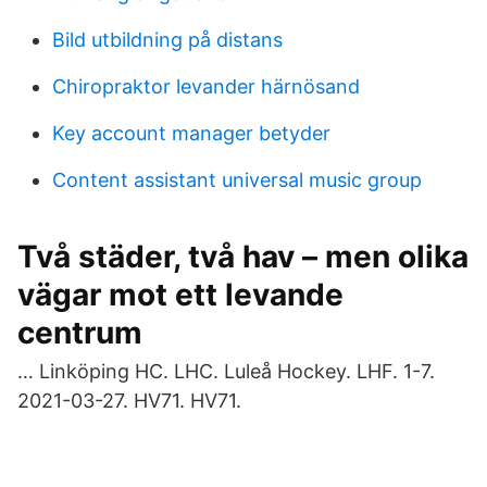
Bild utbildning på distans
Chiropraktor levander härnösand
Key account manager betyder
Content assistant universal music group
Två städer, två hav – men olika
vägar mot ett levande
centrum
… Linköping HC. LHC. Luleå Hockey. LHF. 1-7.
2021-03-27. HV71. HV71.