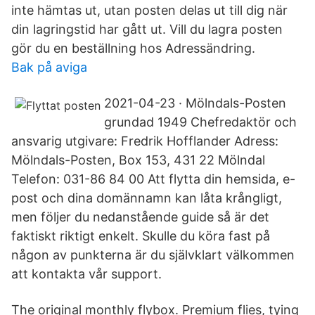
inte hämtas ut, utan posten delas ut till dig när
din lagringstid har gått ut. Vill du lagra posten
gör du en beställning hos Adressändring.
Bak på aviga
2021-04-23 · Mölndals-Posten
grundad 1949 Chefredaktör och
ansvarig utgivare: Fredrik Hofflander Adress:
Mölndals-Posten, Box 153, 431 22 Mölndal
Telefon: 031-86 84 00 Att flytta din hemsida, e-
post och dina domännamn kan låta krångligt,
men följer du nedanstående guide så är det
faktiskt riktigt enkelt. Skulle du köra fast på
någon av punkterna är du självklart välkommen
att kontakta vår support.
The original monthly flybox. Premium flies, tying