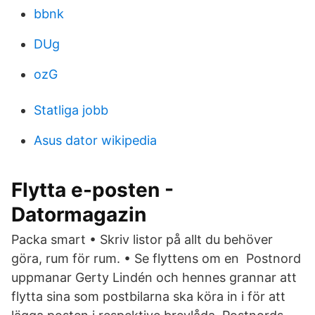
bbnk
DUg
ozG
Statliga jobb
Asus dator wikipedia
Flytta e-posten -
Datormagazin
Packa smart • Skriv listor på allt du behöver
göra, rum för rum. • Se flyttens om en Postnord
uppmanar Gerty Lindén och hennes grannar att
flytta sina som postbilarna ska köra in i för att