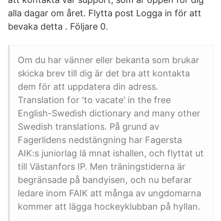
alla dagar om året. Flytta post Logga in för att
bevaka detta . Följare 0.
Om du har vänner eller bekanta som brukar
skicka brev till dig är det bra att kontakta
dem för att uppdatera din adress.
Translation for 'to vacate' in the free
English-Swedish dictionary and many other
Swedish translations. På grund av
Fagerlidens nedstängning har Fagersta
AIK:s juniorlag lä mnat ishallen, och flyttat ut
till Västanfors IP. Men träningstiderna är
begränsade på bandyisen, och nu befarar
ledare inom FAIK att många av ungdomarna
kommer att lägga hockeyklubban på hyllan.