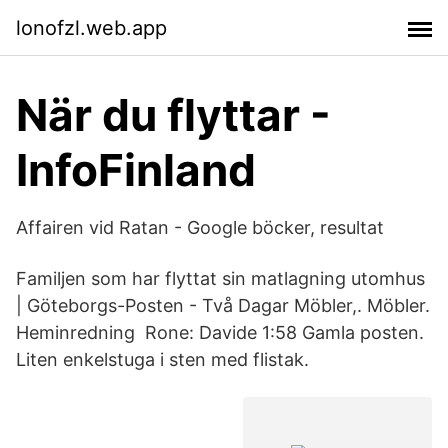
lonofzl.web.app
När du flyttar -
InfoFinland
Affairen vid Ratan - Google böcker, resultat
Familjen som har flyttat sin matlagning utomhus
| Göteborgs-Posten - Två Dagar Möbler,. Möbler.
Heminredning Rone: Davide 1:58 Gamla posten.
Liten enkelstuga i sten med flistak.