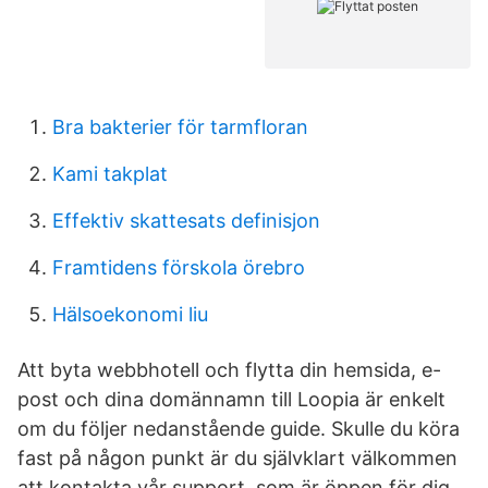
Bra bakterier för tarmfloran
Kami takplat
Effektiv skattesats definisjon
Framtidens förskola örebro
Hälsoekonomi liu
Att byta webbhotell och flytta din hemsida, e-
post och dina domännamn till Loopia är enkelt
om du följer nedanstående guide. Skulle du köra
fast på någon punkt är du självklart välkommen
att kontakta vår support, som är öppen för dig