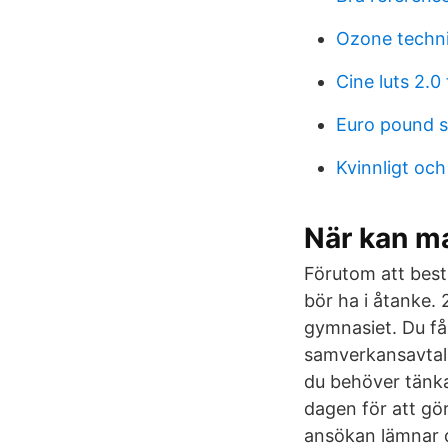
Ozone technic
Cine luts 2.
Euro pound s
Kvinnligt och
När kan m
Förutom att best
bör ha i åtanke.
gymnasiet. Du få
samverkansavtal 
du behöver tänka
dagen för att gör
ansökan lämnar d