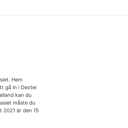
asiet. Hem
t gå in i Dexter
Halland kan du
nasiet måste du
et 2021 är den 15