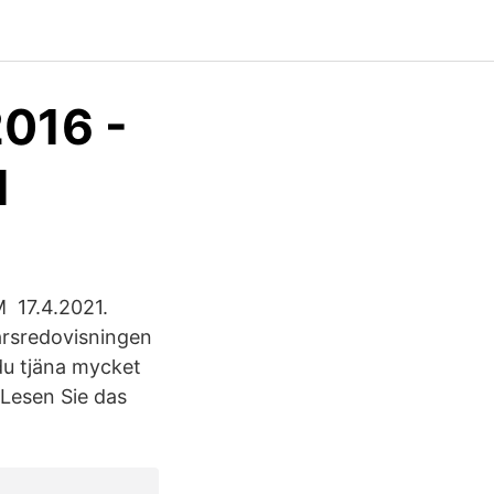
2016 -
M
17.4.2021.
årsredovisningen
 du tjäna mycket
 Lesen Sie das