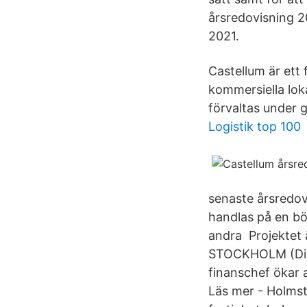
årsredovisning 2
2021.
Castellum är ett 
kommersiella loka
förvaltas under
Logistik top 100
senaste årsredov
handlas på en bör
andra Projektet ä
STOCKHOLM (Dire
finanschef ökar 
Läs mer - Holmst