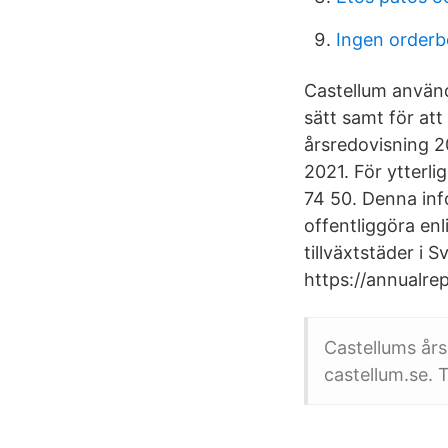
Ingen orderb
Castellum använd
sätt samt för att
årsredovisning 2
2021. För ytterl
74 50. Denna inf
offentliggöra en
tillväxtstäder i 
https://annualrep
Castellums års
castellum.se. T