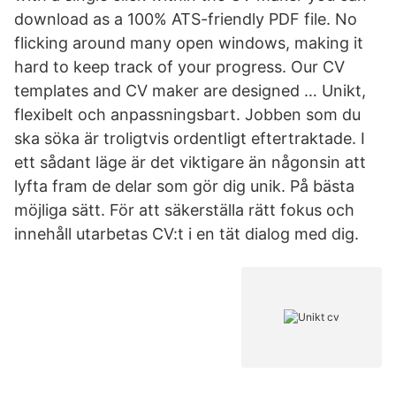
download as a 100% ATS-friendly PDF file. No
flicking around many open windows, making it
hard to keep track of your progress. Our CV
templates and CV maker are designed … Unikt,
flexibelt och anpassningsbart. Jobben som du
ska söka är troligtvis ordentligt eftertraktade. I
ett sådant läge är det viktigare än någonsin att
lyfta fram de delar som gör dig unik. På bästa
möjliga sätt. För att säkerställa rätt fokus och
innehåll utarbetas CV:t i en tät dialog med dig.