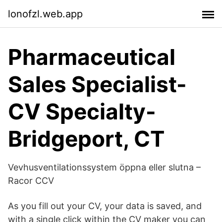
lonofzl.web.app
Pharmaceutical
Sales Specialist-
CV Specialty-
Bridgeport, CT
Vevhusventilationssystem öppna eller slutna –
Racor CCV
As you fill out your CV, your data is saved, and
with a single click within the CV maker you can