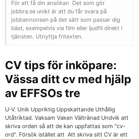
För att få din ansökan Det som gör
jobbra.se unikt är att du får svara på
jobbannonsen på det sätt som passar dig
bäst, exempelvis via film eller ljudfil direkt i
tjänsten. Utnyttja fritexten.
CV tips för inköpare:
Vässa ditt cv med hjälp
av EFFSOs tre
U-V. Unik Uppriktig Uppskattande Uthållig
Utåtriktad. Vaksam Vaken Vältränad Undvik att
skriva orden så att de kan uppfattas som "cv-
ord". Försök istället att Att skriva sitt CV är ett