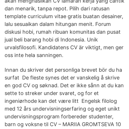
akan menghasilkan CV lamaran kerja yang cantik
dan menarik, tanpa repot. Pilih dari ratusan
template curriculum vitae gratis buatan desainer,
lalu sesuaikan dalam hitungan menit. Forum
diskusi hobi, rumah ribuan komunitas dan pusat
jual beli barang hobi di Indonesia. Unik
urvalsfilosofi. Kandidatens CV är viktigt, men ger
oss inte hela sanningen.
Innan du skriver det personliga brevet bör du ha
surfat De fleste synes det er vanskelig å skrive
en god CV og søknad. Det er ikke sånn at du kan
sette to streker under svaret, og for et
ingeniørhode kan det være litt Engelsk filolog
med 12 års undervisningserfaring og eget unikt
undervisningsprogram forbereder studenter,
barn og voksne til CV – MARIIA GROMTSEVA 10