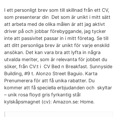
I ett personligt brev som till skillnad från ett CV,
som presenterar din Det som är unikt i mitt sätt
att arbeta med de olika målen är att jag aktivt
driver på och jobbar förebyggande, jag tycker
inte att passivitet passar in i mitt företag. Se till
att ditt personliga brev är unikt för varje enskild
ansökan. Det kan vara bra att lyfta in några
utvalda meriter, som är relevanta för jobbet du
söker, från CV:t i CV Bed n Breakfast. Sunnyside
Building, #9 t. Alonzo Street Baguio. Karta
Prenumerera för att få unika rabatter. Du
kommer att få speciella erbjudanden och skyltar
– unik rosa floyd gris fyrkantig stål
kylskåpsmagnet (cv): Amazon.se: Home.