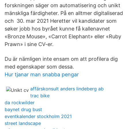
forskningen säger om automatisering och unikt
mänskliga färdigheter. På en alltmer digitaliserad
och 30. mar 2021 Heretter vil kandidater som
søker jobb hos byrået kunne få kallenavnet
«Bronze Mouse», «Carrot Elephant» eller «Ruby
Prawn» i sine CV-er.
Du är nämligen inte ensam om att profilera dig
med egenskaper som dessa.
Hur tjanar man snabba pengar
affärskonsult anders lindeberg ab
trac bike
da rockwilder
baynet drug bust
eventkalender stockholm 2021
street landscape