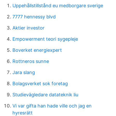
Uppehållstillstånd eu medborgare sverige
7777 hennessy blvd
Aktier investor
Empowerment teori sygepleje
Boverket energiexpert
Rottneros sunne
Jara slang
Bolagsverket sok foretag
Studievägledare datateknik liu
Vi var gifta han hade ville och jag en
hyresrätt