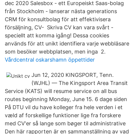
dec 2020 Salesbox - ett Europeiskt Saas-bolag
från Stockholm - lanserar nästa generations
CRM för konsultbolag för att effektivisera
försäljning, CV- Skriva CV kan vara svårt -
speciellt att komma igång! Dessa cookies
används för att unikt identifiera varje webbläsare
som besöker webbplatsen, men inga 2.
Vårdcentral oskarshamn öppettider
Jun 12, 2020 KINGSPORT, Tenn.
(WJHL) — The Kingsport Area Transit
Service (KATS) will resume service on all bus
routes beginning Monday, June 15. 6 dage siden
På DTU vil du have kolleger fra hele verden i et
væld af forskellige funktioner lige fra forskere
med CV'er så lange som bøger til administrative
Den här rapporten är en sammanställning av vad