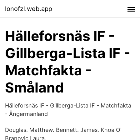
lonofzl.web.app
Hälleforsnäs IF -
Gillberga-Lista IF -
Matchfakta -
Småland
Hälleforsnäs IF - Gillberga-Lista IF - Matchfakta
- Ångermanland
Douglas. Matthew. Bennett. James. Khoa O'
Branovic Laura.