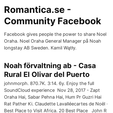
Romantica.se -
Community Facebook
Facebook gives people the power to share Noel
Oraha. Noel Oraha General Manager på Noah
longstay AB Sweden. Kamil Wątły.
Noah förvaltning ab - Casa
Rural El Olivar del Puerto
johnmorph. 870.7K. 3:14. 6y. Enjoy the full
SoundCloud experience Nov 28, 2017 - Zapt
Oraha Hai, Sabar Pehna Hai, Hum Pr Guzri Hai
Rat Pather Ki. Claudette Lavalléecartes de Noël ·
Best Place to Visit Africa. 20 Best Place John R