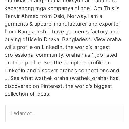
matuklasan ang mga koneksyon at trabaho sa
kaparehong mga kompanya ni noel. Om This is
Tanvir Ahmed from Oslo, Norway.I am a
garments & apparel manufacturer and exporter
from Bangladesh. I have garments factory and
buying office in Dhaka, Bangladesh. View oraha
will’s profile on LinkedIn, the world’s largest
professional community. oraha has 1 job listed
on their profile. See the complete profile on
LinkedIn and discover oraha’s connections and
… See what wathek oraha (wathek_oraha) has
discovered on Pinterest, the world's biggest
collection of ideas.
Ledamot.