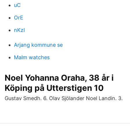
uC
OrE
nKzI
Arjang kommune se
Malm watches
Noel Yohanna Oraha, 38 år i
Köping på Utterstigen 10
Gustav Smedh. 6. Olav Sjölander Noel Landin. 3.