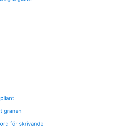
pliant
nt granen
ord för skrivande