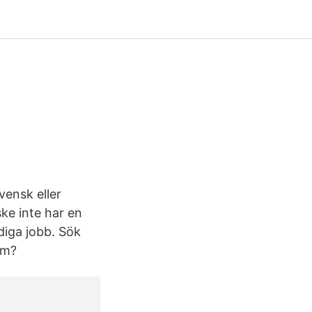
vensk eller
ke inte har en
diga jobb. Sök
om?