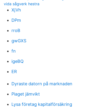
vida sågverk hestra
XjVh
DPm
rroB
gwGXS
fn
igeBQ
ER
Dyraste datorn på marknaden
Piaget jämvikt
Lysa företag kapitalförsäkring