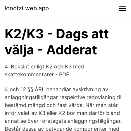
lonofzl.web.app
K2/K3 - Dags att
välja - Adderat
4. Bokslut enligt K2 och K3 med
skattekommentarer - PDF
4 och 12 §§ ÅRL behandlar avskrivning av
anläggningstillgångar respektive redovisning till
bestämd mängd och fast värde. När man står
inför valet av K3 eller K2 bör man därför bland
annat se över företagets anläggningstillgångar.
Består dessa av betydande komponenter med