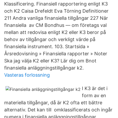
Klassificering. Finansiell rapportering enligt K3
och K2 Caisa Drefeldt Eva Törning Definitioner
211 Andra vanliga finansiella tillgångar 227 När
finansiella av CM Bondhus — om företags val
mellan att redovisa enligt K2 eller K3 beror på
behov av tillgångar och verkligt värde på
finansiella instrument. 103. Startsida »
Årsredovisning » Finansiella rapporter » Noter
Ska jag välja K2 eller K3? Lär dig om Bnot
finansiella anläggningstillgångar k2.
Vasteras forlossning
I K3 är det i
form av en
materiella tillgångar, då är K2 ofta ett bättre
alternativ. Det kan till omklassificerats och ingår
numera i finansiella anläggningstillgångar.