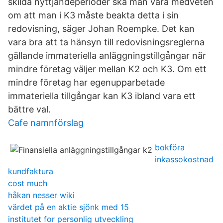
skilda nyttjandeperioder ska man vara medveten
om att man i K3 måste beakta detta i sin
redovisning, säger Johan Roempke. Det kan
vara bra att ta hänsyn till redovisningsreglerna
gällande immateriella anläggningstillgångar när
mindre företag väljer mellan K2 och K3. Om ett
mindre företag har egenupparbetade
immateriella tillgångar kan K3 ibland vara ett
bättre val.
Cafe namnförslag
bokföra
inkassokostnad
kundfaktura
cost much
håkan nesser wiki
värdet på en aktie sjönk med 15
institutet for personlig utveckling