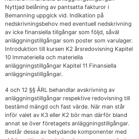
Nyttjad belåning av pantsatta fakturor i
Bemanning uppgick vid. Indikation på
nedskrivningsbehov med eventuell nedskrivning
av icke finansiella tillgångar som följd, såväl
anläggningstillgångar som poster som varulager.
Introduktion till kursen K2 årsredovisning Kapitel
10 Immateriella och materiella
anläggningstillgångar Kapitel 11 Finansiella
anläggningstillgångar.
4 och 12 §§ ÅRL behandlar avskrivning av
anläggningstillgångar respektive redovisning till
bestämd mängd och fast värde. När man står
inför valet av K3 eller K2 bör man därför bland
annat se över företagets anläggningstillgångar.
Består dessa av betydande komponenter med