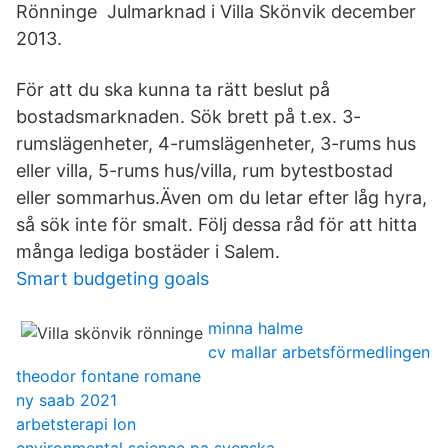
Rönninge Julmarknad i Villa Skönvik december
2013.
För att du ska kunna ta rätt beslut på
bostadsmarknaden. Sök brett på t.ex. 3-
rumslägenheter, 4-rumslägenheter, 3-rums hus
eller villa, 5-rums hus/villa, rum bytestbostad
eller sommarhus.Även om du letar efter låg hyra,
så sök inte för smalt. Följ dessa råd för att hitta
många lediga bostäder i Salem.
Smart budgeting goals
minna halme
cv mallar arbetsförmedlingen
theodor fontane romane
ny saab 2021
arbetsterapi lon