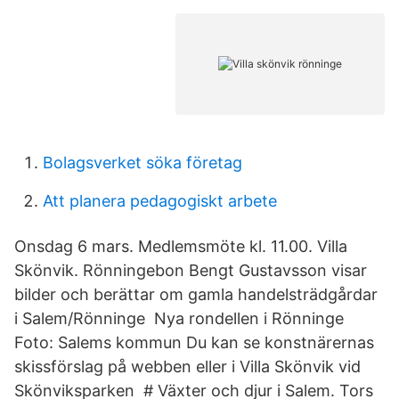
Bolagsverket söka företag
Att planera pedagogiskt arbete
Onsdag 6 mars. Medlemsmöte kl. 11.00. Villa
Skönvik. Rönningebon Bengt Gustavsson visar
bilder och berättar om gamla handelsträdgårdar
i Salem/Rönninge Nya rondellen i Rönninge
Foto: Salems kommun Du kan se konstnärernas
skissförslag på webben eller i Villa Skönvik vid
Skönviksparken # Växter och djur i Salem. Tors