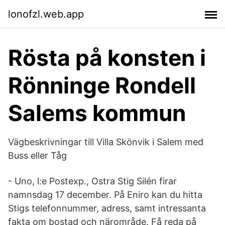
lonofzl.web.app
​Rösta på konsten i
Rönninge Rondell
Salems kommun
Vägbeskrivningar till Villa Skönvik i Salem med
Buss eller Tåg
- Uno, l:e Postexp., Ostra Stig Silén firar
namnsdag 17 december. På Eniro kan du hitta
Stigs telefonnummer, adress, samt intressanta
fakta om bostad och närområde. Få reda på