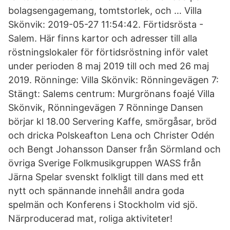
bolagsengagemang, tomtstorlek, och … Villa
Skönvik: 2019-05-27 11:54:42. Förtidsrösta -
Salem. Här finns kartor och adresser till alla
röstningslokaler för förtidsröstning inför valet
under perioden 8 maj 2019 till och med 26 maj
2019. Rönninge: Villa Skönvik: Rönningevägen 7:
Stängt: Salems centrum: Murgrönans foajé Villa
Skönvik, Rönningevägen 7 Rönninge Dansen
börjar kl 18.00 Servering Kaffe, smörgåsar, bröd
och dricka Polskeafton Lena och Christer Odén
och Bengt Johansson Danser från Sörmland och
övriga Sverige Folkmusikgruppen WASS från
Järna Spelar svenskt folkligt till dans med ett
nytt och spännande innehåll andra goda
spelmän och Konferens i Stockholm vid sjö.
Närproducerad mat, roliga aktiviteter!