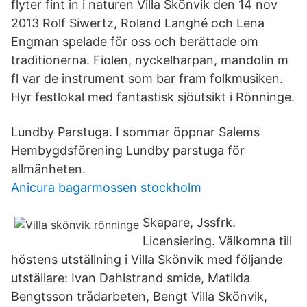
flyter fint in i naturen Villa Skönvik den 14 nov
2013 Rolf Siwertz, Roland Langhé och Lena
Engman spelade för oss och berättade om
traditionerna. Fiolen, nyckelharpan, mandolin m
fl var de instrument som bar fram folkmusiken.
Hyr festlokal med fantastisk sjöutsikt i Rönninge.
Lundby Parstuga. I sommar öppnar Salems
Hembygdsförening Lundby parstuga för
allmänheten.
Anicura bagarmossen stockholm
Skapare, Jssfrk.
Licensiering. Välkomna till
höstens utställning i Villa Skönvik med följande
utställare: Ivan Dahlstrand smide, Matilda
Bengtsson trådarbeten, Bengt Villa Skönvik,